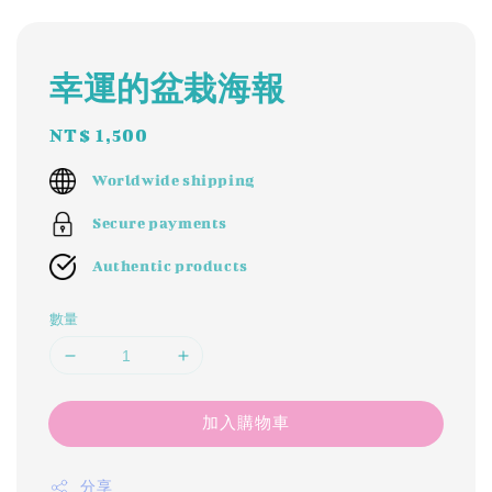
幸運的盆栽海報
Regular
NT$ 1,500
price
Worldwide shipping
Secure payments
Authentic products
數量
加入購物車
分享