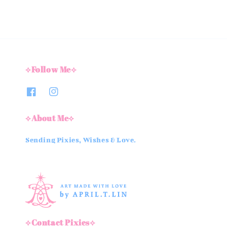
⟡Follow Me⟡
⟡About Me⟡
Sending Pixies, Wishes & Love.
⟡Contact Pixies⟡