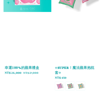
幸運𝟏𝟎𝟎%的蘋果禮盒
⟡SUPER！魔法蘋果抱枕
套⟡
Sale
NT$ 26,000
Regular
NT$ 27,000
price
price
Regular
NT$ 450
price